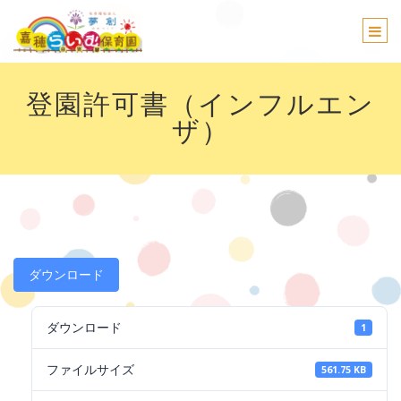
Togg
navi
登園許可書（インフルエン
ザ）
ダウンロード
ダウンロード
1
ファイルサイズ
561.75 KB