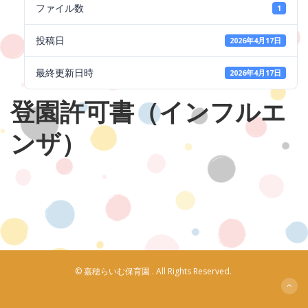
ファイル数
1
投稿日
2026年4月17日
最終更新日時
2026年4月17日
登園許可書（インフルエ
ンザ）
© 嘉穂らいむ保育園 . All Rights Reserved.