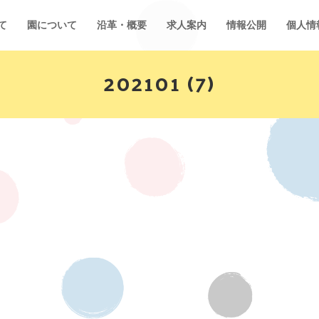
て
園について
沿革・概要
求人案内
情報公開
個人情
202101 (7)