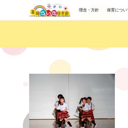
理念・方針
保育につい