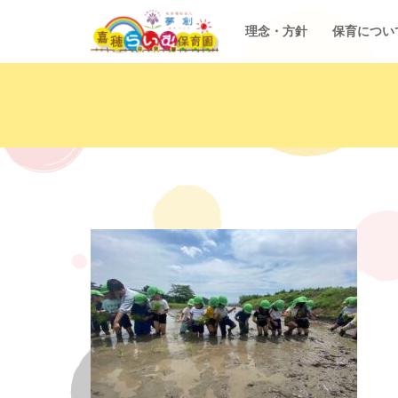
理念・方針
保育につい