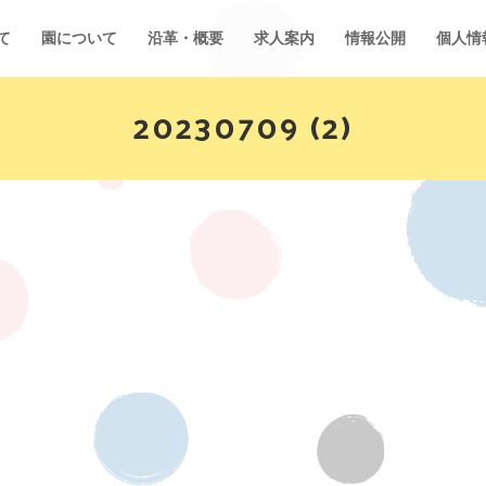
て
園について
沿革・概要
求人案内
情報公開
個人情
20230709 (2)