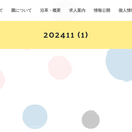
て
園について
沿革・概要
求人案内
情報公開
個人情
202411 (1)