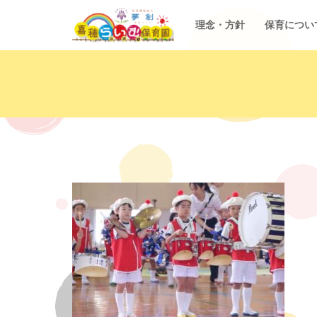
理念・方針
保育につい