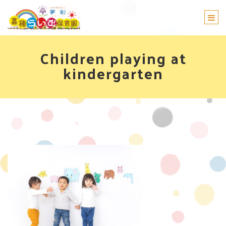
Togg
navi
Children playing at
kindergarten