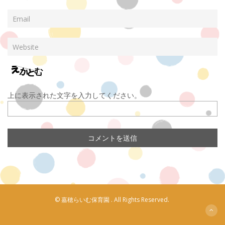
上に表示された文字を入力してください。
© 嘉穂らいむ保育園 . All Rights Reserved.