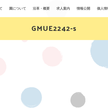
て
園について
沿革・概要
求人案内
情報公開
個人情
GMUE2242-s