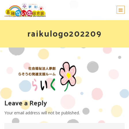
Togg
navi
raikulogo202209
Leave a Reply
Your email address will not be published.