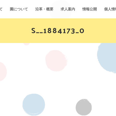
て
園について
沿革・概要
求人案内
情報公開
個人情
S__1884173_0